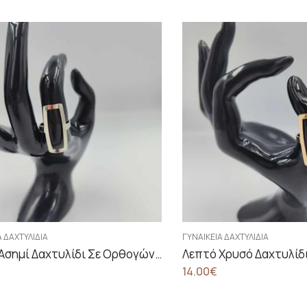
Α ΔΑΧΤΥΛΊΔΙΑ
ΓΥΝΑΙΚΕΊΑ ΔΑΧΤΥΛΊΔΙΑ
Λεπτό Ασημί Δαχτυλίδι Σε Ορθογώνιο Σχήμα
14.00
€