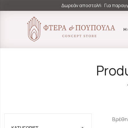
Δωρεάν αποστολή: Για παραγγ
Η
Prod
Βρέθη
ΚΑΤΗΓΟΡΊΕΣ