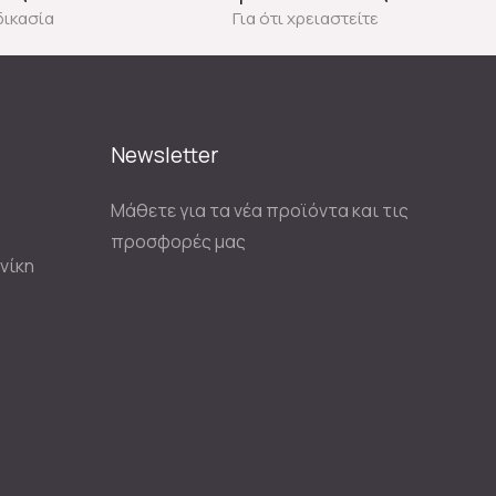
δικασία
Για ότι χρειαστείτε
Newsletter
Μάθετε για τα νέα προϊόντα και τις
προσφορές μας
νίκη