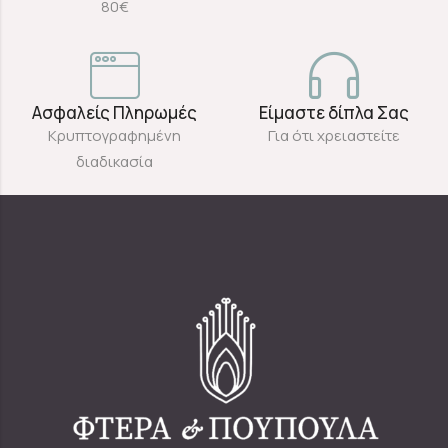
80€
Ασφαλείς Πληρωμές
Είμαστε δίπλα Σας
Κρυπτογραφημένη
Για ότι χρειαστείτε
διαδικασία