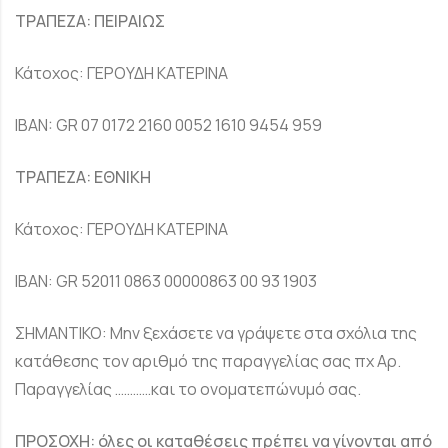
ΤΡΑΠΕΖΑ: ΠΕΙΡΑΙΩΣ
Κάτοχος: ΓΕΡΟΥΔΗ ΚΑΤΕΡΙΝΑ
IBAN: GR 07 0172 2160 0052 1610 9454 959
ΤΡΑΠΕΖΑ: ΕΘΝΙΚΗ
Κάτοχος: ΓΕΡΟΥΔΗ ΚΑΤΕΡΙΝΑ
ΙΒΑΝ: GR 52011 0863 00000863 00 93 1903
ΣΗΜΑΝΤΙΚΟ: Μην ξεχάσετε να γράψετε στα σχόλια της
κατάθεσης τον αριθμό της παραγγελίας σας πχ Αρ.
Παραγγελίας …………και το ονοματεπώνυμό σας.
ΠΡΟΣΟΧΗ: όλες οι καταθέσεις πρέπει να γίνονται από