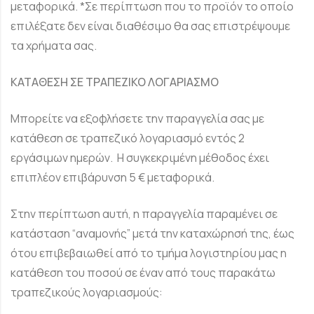
μεταφορικά. *Σε περίπτωση που το προϊόν το οποίο
επιλέξατε δεν είναι διαθέσιμο θα σας επιστρέψουμε
τα χρήματα σας.
ΚΑΤΑΘΕΣΗ ΣΕ ΤΡΑΠΕΖΙΚΟ ΛΟΓΑΡΙΑΣΜΟ
Μπορείτε να εξοφλήσετε την παραγγελία σας με
κατάθεση σε τραπεζικό λογαριασμό εντός 2
εργάσιμων ημερών. Η συγκεκριμένη μέθοδος έχει
επιπλέον επιβάρυνση 5 € μεταφορικά.
Στην περίπτωση αυτή, η παραγγελία παραμένει σε
κατάσταση “αναμονής” μετά την καταχώρησή της, έως
ότου επιβεβαιωθεί από το τμήμα λογιστηρίου μας η
κατάθεση του ποσού σε έναν από τους παρακάτω
τραπεζικούς λογαριασμούς: