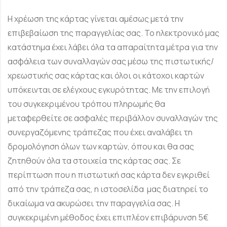
Η χρέωση της κάρτας γίνεται αμέσως μετά την
επιβεβαίωση της παραγγελίας σας. Το ηλεκτρονικό μας
κατάστημα έχει λάβει όλα τα απαραίτητα μέτρα για την
ασφάλεια των συναλλαγών σας μέσω της πιστωτικής/
χρεωστικής σας κάρτας και όλοι οι κάτοχοι καρτών
υπόκεινται σε ελέγχους εγκυρότητας. Με την επιλογή
του συγκεκριμένου τρόπου πληρωμής θα
μεταφερθείτε σε ασφαλές περιβάλλον συναλλαγών της
συνεργαζόμενης τράπεζας που έχει αναλάβει τη
δρομολόγηση όλων των καρτών, όπoυ και θα σας
ζητηθούν όλα τα στοιχεία της κάρτας σας. Σε
περίπτωση που η πιστωτική σας κάρτα δεν εγκριθεί
από την τράπεζα σας, η ιστοσελίδα μας διατηρεί το
δικαίωμα να ακυρώσει την παραγγελία σας. Η
συγκεκριμένη μέθοδος έχει επιπλέον επιβάρυνση 5€